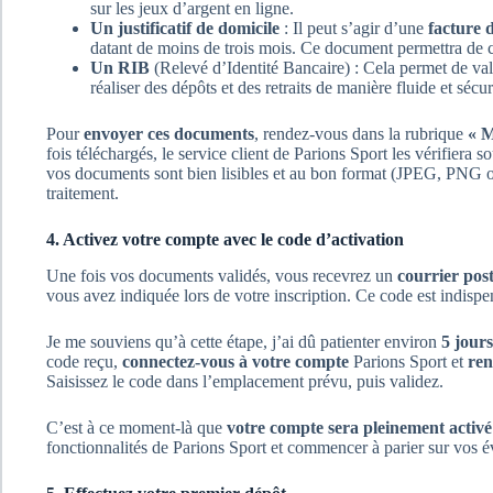
sur les jeux d’argent en ligne.
Un justificatif de domicile
: Il peut s’agir d’une
facture 
datant de moins de trois mois. Ce document permettra de c
Un RIB
(Relevé d’Identité Bancaire) : Cela permet de val
réaliser des dépôts et des retraits de manière fluide et sécur
Pour
envoyer ces documents
, rendez-vous dans la rubrique
« 
fois téléchargés, le service client de Parions Sport les vérifiera s
vos documents sont bien lisibles et au bon format (JPEG, PNG ou
traitement.
4. Activez votre compte avec le code d’activation
Une fois vos documents validés, vous recevrez un
courrier pos
vous avez indiquée lors de votre inscription. Ce code est indisp
Je me souviens qu’à cette étape, j’ai dû patienter environ
5 jour
code reçu,
connectez-vous à votre compte
Parions Sport et
ren
Saisissez le code dans l’emplacement prévu, puis validez.
C’est à ce moment-là que
votre compte sera pleinement activé
fonctionnalités de Parions Sport et commencer à parier sur vos é