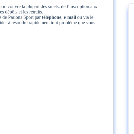
rt couvre la plupart des sujets, de l’inscription aux
 dépôts et les retraits.
e de Parions Sport par
téléphone
,
e-mail
ou via le
s aider à résoudre rapidement tout problème que vous