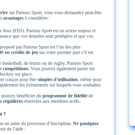
rire
sur Parions Sport, vous vous demandez peut-être
es
avantages
à considérer :
es Jeux (FDJ), Parions Sport est un acteur majeur et
urance que vos données sont protégées et que vos
proposé par Parions Sport est l’un des plus
€ en crédits de jeu
sur votre premier pari s’il est
 basketball, de tennis ou de rugby, Parions Sport
de compétitions
. Vous pouvez également parier sur
hockey sur glace.
ont conçus pour être
simples d’utilisation
, même pour
rapidement les événements sur lesquels vous souhaitez
us pouvez bénéficier du
programme de fidélité
de
 régulières
réservées aux membres actifs.
n ?
ou un autre du processus d’inscription.
Ne paniquez
ir de l’aide :