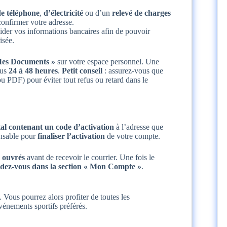
de téléphone
,
d’électricité
ou d’un
relevé de charges
onfirmer votre adresse.
ider vos informations bancaires afin de pouvoir
isée.
Mes Documents »
sur votre espace personnel. Une
ous
24 à 48 heures
.
Petit conseil
: assurez-vous que
 PDF) pour éviter tout refus ou retard dans le
tal contenant un code d’activation
à l’adresse que
ensable pour
finaliser l’activation
de votre compte.
s ouvrés
avant de recevoir le courrier. Une fois le
dez-vous dans la section « Mon Compte »
.
. Vous pourrez alors profiter de toutes les
vénements sportifs préférés.