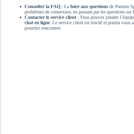
Consulter la FAQ
: La
foire aux questions
de Parions Spo
problèmes de connexion, en passant par les questions sur les
Contacter le service client
: Vous pouvez joindre l’équip
chat en ligne
. Le service client est réactif et pourra vou
pourriez rencontrer.