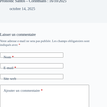
Pronostic Santos – Corinthians : 16/10/2025
octobre 14, 2025
Laisser un commentaire
Votre adresse e-mail ne sera pas publiée.
Les champs obligatoires sont
indiqués avec
*
Nom
*
E-mail
*
Site web
Ajouter un commentaire
*