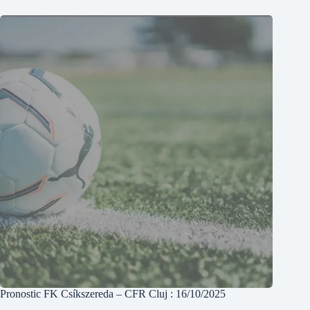
Pronostic FK Csíkszereda – CFR Cluj : 16/10/2025