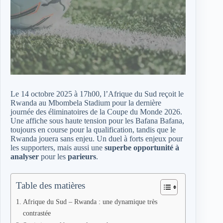
Le 14 octobre 2025 à 17h00, l’Afrique du Sud reçoit le
Rwanda au Mbombela Stadium pour la dernière
journée des éliminatoires de la Coupe du Monde 2026.
Une affiche sous haute tension pour les Bafana Bafana,
toujours en course pour la qualification, tandis que le
Rwanda jouera sans enjeu. Un duel à forts enjeux pour
les supporters, mais aussi une
superbe opportunité à
analyser
pour les
parieurs
.
Table des matières
Afrique du Sud – Rwanda : une dynamique très
contrastée