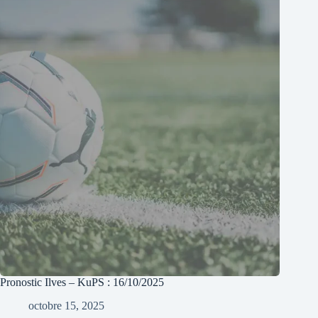
Pronostic Ilves – KuPS : 16/10/2025
octobre 15, 2025