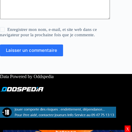
Enregistrer mon nom, e-mail, et site web dans ce
navigateur pour la prochaine fois que je commente.
Laisser un commentaire
Data Powered by Oddspedia
X