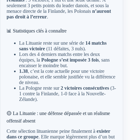
seulement 3 petits points du leader danois, et sous la
menace directe de la Finlande, les Polonais
n’auront
pas droit à l’erreur
.
📊 Statistiques clés à connaître
La Lituanie reste sur une série de
14 matchs
sans victoire
(11 défaites, 3 nuls).
Lors des 4 derniers matchs entre les deux
équipes, la
Pologne s’est imposée 3 fois
, sans
encaisser le moindre but.
1.38
, c’est la cote actuelle pour une victoire
polonaise, et elle semble justifiée vu la différence
de niveau.
La Pologne reste sur
2 victoires consécutives
(3-
1 contre la Finlande, 1-0 face à la Nouvelle-
Zélande).
🟡 La Lituanie : une défense dépassée et un réalisme
offensif absent
Cette sélection lituanienne peine finalement à
exister
dans ce groupe
. Elle marque légèrement plus d’un but