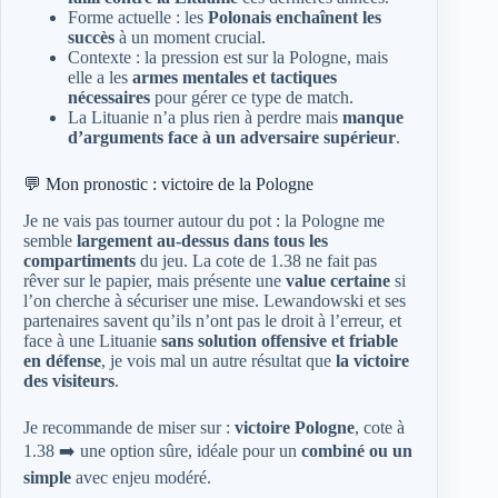
Forme actuelle : les
Polonais enchaînent les
succès
à un moment crucial.
Contexte : la pression est sur la Pologne, mais
elle a les
armes mentales et tactiques
nécessaires
pour gérer ce type de match.
La Lituanie n’a plus rien à perdre mais
manque
d’arguments face à un adversaire supérieur
.
💬 Mon pronostic : victoire de la Pologne
Je ne vais pas tourner autour du pot : la Pologne me
semble
largement au-dessus dans tous les
compartiments
du jeu. La cote de 1.38 ne fait pas
rêver sur le papier, mais présente une
value certaine
si
l’on cherche à sécuriser une mise. Lewandowski et ses
partenaires savent qu’ils n’ont pas le droit à l’erreur, et
face à une Lituanie
sans solution offensive et friable
en défense
, je vois mal un autre résultat que
la victoire
des visiteurs
.
Je recommande de miser sur :
victoire Pologne
, cote à
1.38 ➡️ une option sûre, idéale pour un
combiné ou un
simple
avec enjeu modéré.