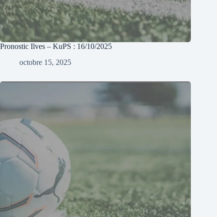
Pronostic Ilves – KuPS : 16/10/2025
octobre 15, 2025