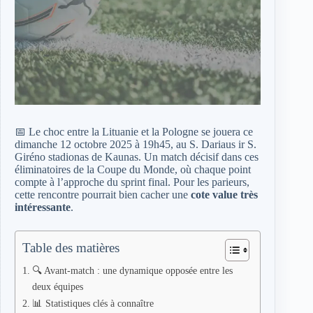
📅 Le choc entre la Lituanie et la Pologne se jouera ce
dimanche 12 octobre 2025 à 19h45, au S. Dariaus ir S.
Giréno stadionas de Kaunas. Un match décisif dans ces
éliminatoires de la Coupe du Monde, où chaque point
compte à l’approche du sprint final. Pour les parieurs,
cette rencontre pourrait bien cacher une
cote value très
intéressante
.
Table des matières
🔍 Avant-match : une dynamique opposée entre les
deux équipes
📊 Statistiques clés à connaître