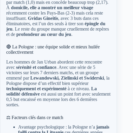
par match (1,0) mais en concède beaucoup trop (2,17).
À
domicile, elle a montré un meilleur visage
récemment contre les Pays-Bas (2-3) mais cela reste
insuffisant.
Gvidas Gineitis
, avec 3 buts dans ces
éliminatoires, est l’un des seuls à tirer son
épingle du
jeu
. Le reste du groupe manque cruellement de repères
et de
profondeur au cœur du jeu
.
🔴 La Pologne : une équipe solide et mieux huilée
collectivement
Les hommes de Jan Urban abordent cette rencontre
avec
sérénité et confiance
. Avec une série de 5
victoires sur leurs 7 derniers matchs, et un groupe
emmené par
Lewandowski, Zielinski et Swiderski
, la
Pologne dispose d’un effectif bien supérieur
techniquement et expérimenté
à ce niveau.
La
solidité défensive
est aussi un point fort avec seulement
0,5 but encaissé en moyenne lors des 6 dernières
sorties.
⚖️ Facteurs clés dans ce match
Avantage psychologique : la Pologne n’a
jamais
failli contre la Lituanie
ces dernières années.