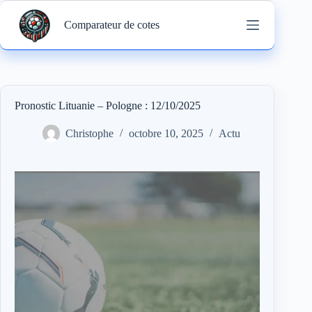
Comparateur de cotes
Pronostic Lituanie – Pologne : 12/10/2025
Christophe
octobre 10, 2025
Actu